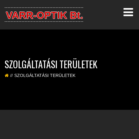
VARR-OPTIK Bt.
SZOLGÁLTATÁSI TERÜLETEK
SZOLGÁLTATÁSI TERÜLETEK