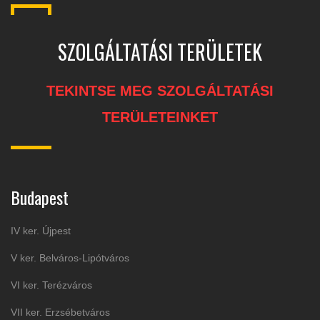
SZOLGÁLTATÁSI TERÜLETEK
TEKINTSE MEG SZOLGÁLTATÁSI
TERÜLETEINKET
Budapest
IV ker. Újpest
V ker. Belváros-Lipótváros
VI ker. Terézváros
VII ker. Erzsébetváros