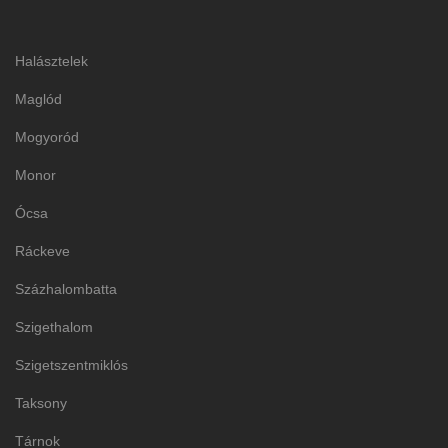
Halásztelek
Maglód
Mogyoród
Monor
Ócsa
Ráckeve
Százhalombatta
Szigethalom
Szigetszentmiklós
Taksony
Tárnok